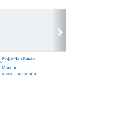
Кофе Чай Какао
ь
Мясная
промышленность