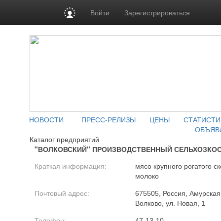
Войти
Зарегистрироваться
НОВОСТИ
ПРЕСС-РЕЛИЗЫ
ЦЕНЫ
СТАТИСТИ
ОБЪЯВ
Каталог предприятий
"ВОЛКОВСКИЙ" ПРОИЗВОДСТВЕННЫЙ СЕЛЬХОЗКО
Краткая информация:
мясо крупного рогатого ск
молоко
Почтовый адрес:
675505, Россия, Амурская 
Волково, ул. Новая, 1
Телефон:
47-13-10