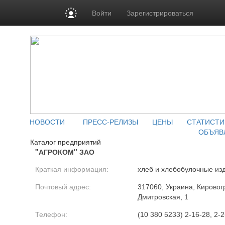
Войти
Зарегистрироваться
НОВОСТИ
ПРЕСС-РЕЛИЗЫ
ЦЕНЫ
СТАТИСТИ
ОБЪЯВ
Каталог предприятий
"АГРОКОМ" ЗАО
Краткая информация:
хлеб и хлебобулочные из
Почтовый адрес:
317060, Украина, Кировогр
Дмитровская, 1
Телефон:
(10 380 5233) 2-16-28, 2-