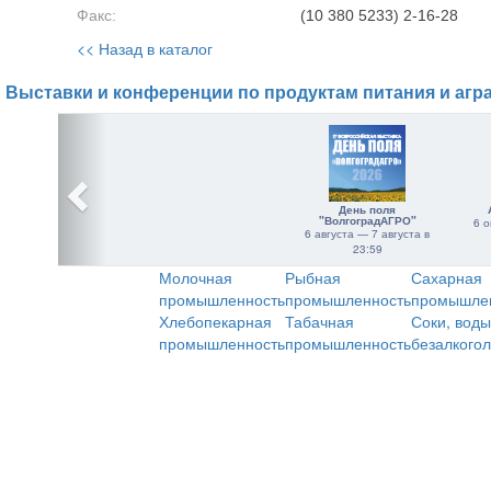
Факс:
(10 380 5233) 2-16-28
<< Назад в каталог
Выставки и конференции по продуктам питания и агр
День поля
"ВолгоградАГРО"
6 о
6 августа — 7 августа в
23:59
Молочная
Рыбная
Сахарная
промышленность
промышленность
промышле
Хлебопекарная
Табачная
Соки, воды
промышленность
промышленность
безалкого