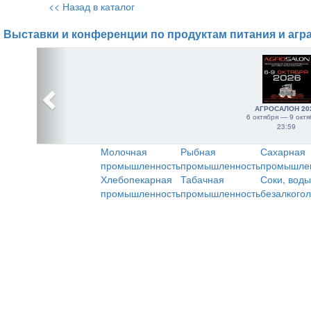
<< Назад в каталог
Выставки и конференции по продуктам питания и агр
АГРОСАЛОН 20
6 октября — 9 октя
23:59
Молочная
Рыбная
Сахарная
промышленность
промышленность
промышле
Хлебопекарная
Табачная
Соки, воды
промышленность
промышленность
безалкого