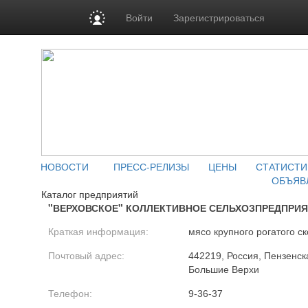
Войти
Зарегистрироваться
НОВОСТИ
ПРЕСС-РЕЛИЗЫ
ЦЕНЫ
СТАТИСТИ
ОБЪЯВ
Каталог предприятий
"ВЕРХОВСКОЕ" КОЛЛЕКТИВНОЕ СЕЛЬХОЗПРЕДПРИ
Краткая информация:
мясо крупного рогатого ск
Почтовый адрес:
442219, Россия, Пензенска
Большие Верхи
Телефон:
9-36-37