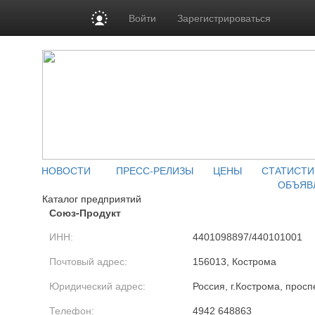
Войти
Зарегистрироваться
НОВОСТИ
ПРЕСС-РЕЛИЗЫ
ЦЕНЫ
СТАТИСТИ
ОБЪЯВ
Каталог предприятий
Союз-Продукт
ИНН:
4401098897/440101001
Почтовый адрес:
156013, Кострома
Юридический адрес:
Россия, г.Кострома, прос
Телефон:
4942 648863