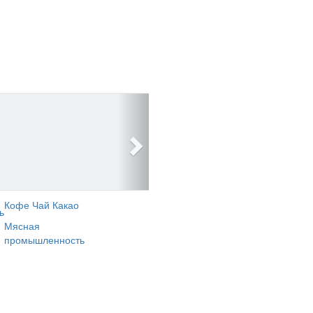
Кофе Чай Какао
ь
Мясная
промышленность