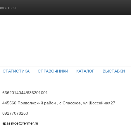
роваться
СТАТИСТИКА
СПРАВОЧНИКИ
КАТАЛОГ
ВЫСТАВКИ
6362014044/636201001
445560 Приволжский район , с Спасское, ул Шоссейная27
89277078260