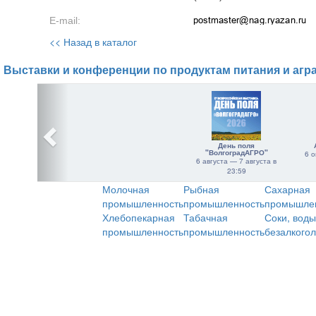
E-mail:
<< Назад в каталог
Выставки и конференции по продуктам питания и агр
День поля
"ВолгоградАГРО"
6 о
6 августа — 7 августа в
23:59
Молочная
Рыбная
Сахарная
промышленность
промышленность
промышле
Хлебопекарная
Табачная
Соки, воды
промышленность
промышленность
безалкого