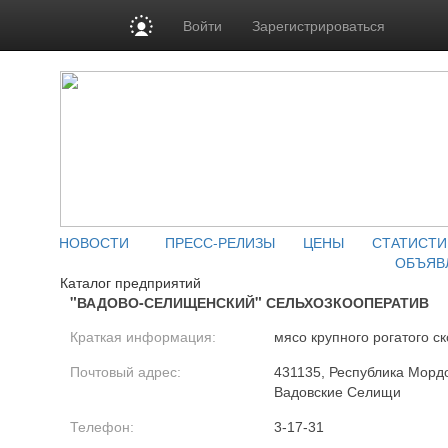
Войти
Зарегистрироваться
НОВОСТИ
ПРЕСС-РЕЛИЗЫ
ЦЕНЫ
СТАТИСТИ
ОБЪЯВ
Каталог предприятий
"ВАДОВО-СЕЛИЩЕНСКИЙ" СЕЛЬХОЗКООПЕРАТИВ
Краткая информация:
мясо крупного рогатого ск
Почтовый адрес:
431135, Республика Мордо
Вадовские Селищи
Телефон:
3-17-31