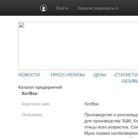
Войти
Зарегистрироваться
НОВОСТИ
ПРЕСС-РЕЛИЗЫ
ЦЕНЫ
СТАТИСТИ
ОБЪЯВ
Каталог предприятий
ХотВок
Короткое имя:
ХотВок
Описание:
Производство и реализац
для производства ЗЦМ, К
птицы всех возрастов, Со
Мука соевая необезжирен