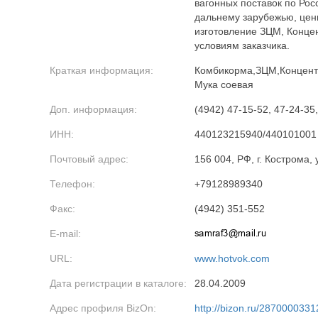
вагонных поставок по Рос
дальнему зарубежью, цен
изготовление ЗЦМ, Конце
условиям заказчика.
Краткая информация:
Комбикорма,ЗЦМ,Концентр
Мука соевая
Доп. информация:
(4942) 47-15-52, 47-24-35
ИНН:
440123215940/440101001
Почтовый адрес:
156 004, РФ, г. Кострома, 
Телефон:
+79128989340
Факс:
(4942) 351-552
E-mail:
URL:
www.hotvok.com
Дата регистрации в каталоге:
28.04.2009
Адрес профиля BizOn:
http://bizon.ru/2870000331