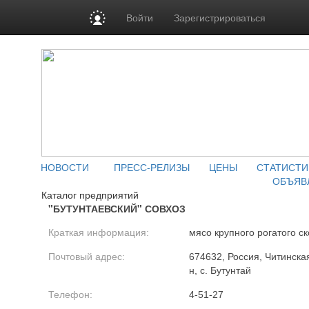
Войти
Зарегистрироваться
НОВОСТИ
ПРЕСС-РЕЛИЗЫ
ЦЕНЫ
СТАТИСТИ
ОБЪЯВ
Каталог предприятий
"БУТУНТАЕВСКИЙ" СОВХОЗ
Краткая информация:
мясо крупного рогатого ск
Почтовый адрес:
674632, Россия, Читинска
н, с. Бутунтай
Телефон:
4-51-27