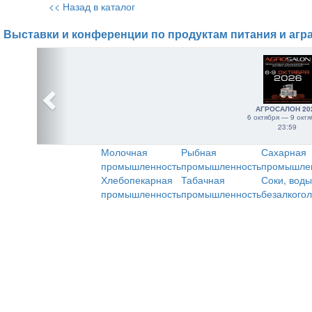
<< Назад в каталог
Выставки и конференции по продуктам питания и агр
АГРОСАЛОН 20
6 октября — 9 октя
23:59
Молочная
Рыбная
Сахарная
промышленность
промышленность
промышле
Хлебопекарная
Табачная
Соки, воды
промышленность
промышленность
безалкого