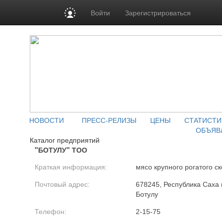
Войти
Зарегистрироваться
НОВОСТИ
ПРЕСС-РЕЛИЗЫ
ЦЕНЫ
СТАТИСТИ
ОБЪЯВ
Каталог предприятий
"БОТУЛУ" ТОО
Краткая информация:
мясо крупного рогатого ск
Почтовый адрес:
678245, Республика Саха 
Ботулу
Телефон:
2-15-75