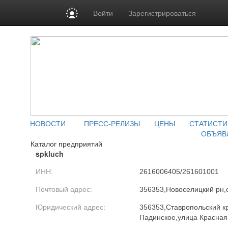
Войти
Зарегистрироваться
НОВОСТИ
ПРЕСС-РЕЛИЗЫ
ЦЕНЫ
СТАТИСТИ
ОБЪЯВ
Каталог предприятий
spkluch
ИНН:
2616006405/261601001
Почтовый адрес:
356353,Новоселицкий рн,
Юридический адрес:
356353,Ставропольский к
Падинское,улица Красная