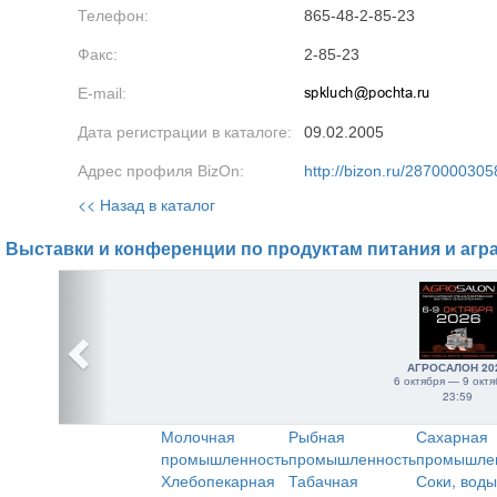
Телефон:
865-48-2-85-23
Факс:
2-85-23
E-mail:
Дата регистрации в каталоге:
09.02.2005
Адрес профиля BizOn:
http://bizon.ru/2870000305
<< Назад в каталог
Выставки и конференции по продуктам питания и агр
АГРОСАЛОН 20
6 октября — 9 октя
23:59
Молочная
Рыбная
Сахарная
промышленность
промышленность
промышле
Хлебопекарная
Табачная
Соки, воды