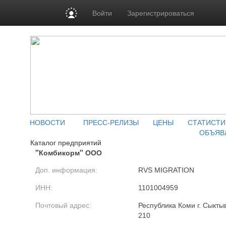
Войти
Зарегистрироваться
НОВОСТИ
ПРЕСС-РЕЛИЗЫ
ЦЕНЫ
СТАТИСТИ
ОБЪЯВ
Каталог предприятий
"Комбикорм" ООО
Доп. информация:
RVS MIGRATION
ИНН:
1101004959
Почтовый адрес:
Республика Коми г. Сыкты
210