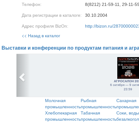
Телефон:
8(8212) 21-59-11, 29-11-5
Дата регистрации в каталоге:
30.10.2004
Адрес профиля BizOn:
http://bizon.ru/2870000002
<< Назад в каталог
Выставки и конференции по продуктам питания и агр
АГРОСАЛОН 20
6 октября — 9 октя
23:59
Молочная
Рыбная
Сахарная
промышленность
промышленность
промышле
Хлебопекарная
Табачная
Соки, воды
промышленность
промышленность
безалкого