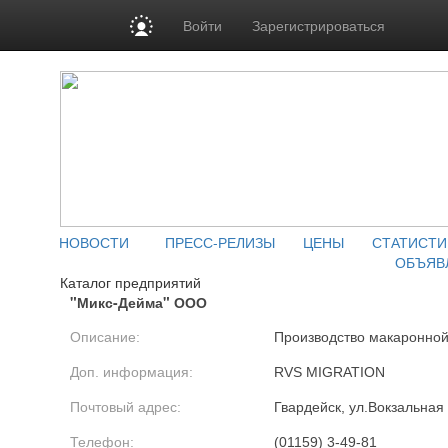
Войти
Зарегистрироваться
НОВОСТИ
ПРЕСС-РЕЛИЗЫ
ЦЕНЫ
СТАТИСТИ
ОБЪЯВ
Каталог предприятий
"Микс-Дейма" ООО
Описание:
Производство макаронной
Доп. информация:
RVS MIGRATION
Почтовый адрес:
Гвардейск, ул.Вокзальная
Телефон:
(01159) 3-49-81