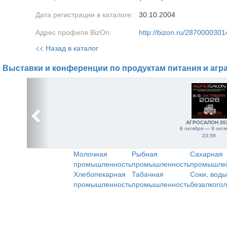
Дата регистрации в каталоге:
30.10.2004
Адрес профиля BizOn:
http://bizon.ru/2870000301
<< Назад в каталог
Выставки и конференции по продуктам питания и агр
АГРОСАЛОН 20
6 октября — 9 октя
23:59
Молочная
Рыбная
Сахарная
промышленность
промышленность
промышле
Хлебопекарная
Табачная
Соки, воды
промышленность
промышленность
безалкого