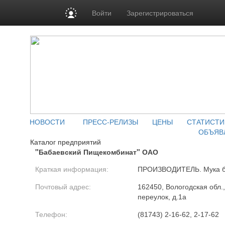
Войти
Зарегистрироваться
НОВОСТИ
ПРЕСС-РЕЛИЗЫ
ЦЕНЫ
СТАТИСТИ
ОБЪЯВ
Каталог предприятий
"Бабаевский Пищекомбинат" ОАО
Краткая информация:
ПРОИЗВОДИТЕЛЬ. Мука б
Почтовый адрес:
162450, Вологодская обл.
переулок, д.1а
Телефон:
(81743) 2-16-62, 2-17-62