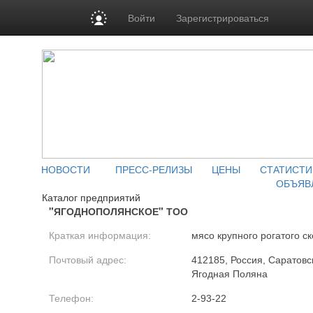
Войти
Зарегистрироваться
НОВОСТИ
ПРЕСС-РЕЛИЗЫ
ЦЕНЫ
СТАТИСТИ
ОБЪЯВ
Каталог предприятий
"ЯГОДНОПОЛЯНСКОЕ" ТОО
Краткая информация:
мясо крупного рогатого с
Почтовый адрес:
412185, Россия, Саратовск
Ягодная Поляна
Телефон:
2-93-22