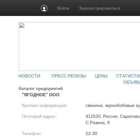
Войти
Зарегистрироваться
НОВОСТИ
ПРЕСС-РЕЛИЗЫ
ЦЕНЫ
СТАТИСТИ
ОБЪЯВ
Каталог предприятий
"ЯГОДНОЕ" ООО
Краткая информация:
свинина, зернобобовые ку
Почтовый адрес:
412520, Россия, Саратовска
С.Разина, 9
Телефон:
22-30