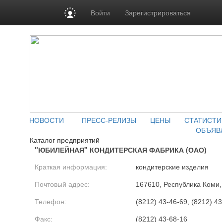
Войти
Зарегистрироваться
НОВОСТИ
ПРЕСС-РЕЛИЗЫ
ЦЕНЫ
СТАТИСТИ
ОБЪЯВ
Каталог предприятий
"ЮБИЛЕЙНАЯ" КОНДИТЕРСКАЯ ФАБРИКА (ОАО)
Краткая информация:
кондитерские изделия
Почтовый адрес:
167610, Республика Коми, 
Телефон:
(8212) 43-46-69, (8212) 4
Факс:
(8212) 43-68-16