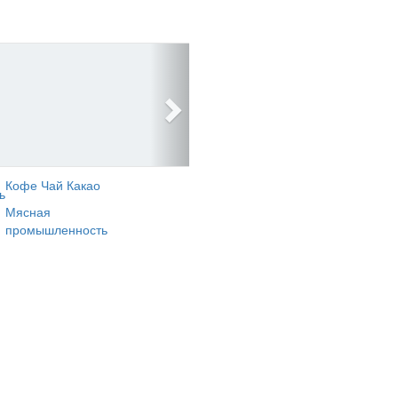
Кофе Чай Какао
ь
Мясная
промышленность