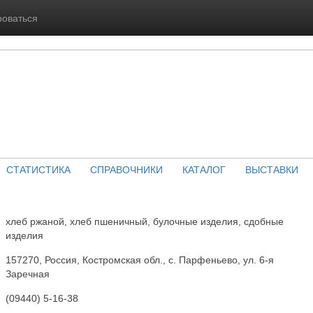
роваться
СТАТИСТИКА
СПРАВОЧНИКИ
КАТАЛОГ
ВЫСТАВКИ
хлеб ржаной, хлеб пшеничный, булочные изделия, сдобные
изделия
157270, Россия, Костромская обл., с. Парфеньево, ул. 6-я
Заречная
(09440) 5-16-38