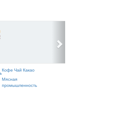
Кофе Чай Какао
ь
Мясная
промышленность