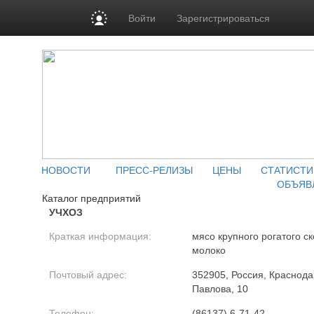
Войти
Зарегистрироваться
НОВОСТИ
ПРЕСС-РЕЛИЗЫ
ЦЕНЫ
СТАТИСТИ
ОБЪЯВ
Каталог предприятий
УЧХОЗ
Краткая информация:
мясо крупного рогатого ск
молоко
Почтовый адрес:
352905, Россия, Краснодар
Павлова, 10
Телефон:
(86137) 6-71-42