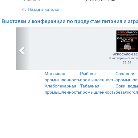
<< Назад в каталог
Выставки и конференции по продуктам питания и агр
АГРОСАЛОН 20
6 октября — 9 октя
23:59
Молочная
Рыбная
Сахарная
промышленность
промышленность
промышле
Хлебопекарная
Табачная
Соки, воды
промышленность
промышленность
безалкого