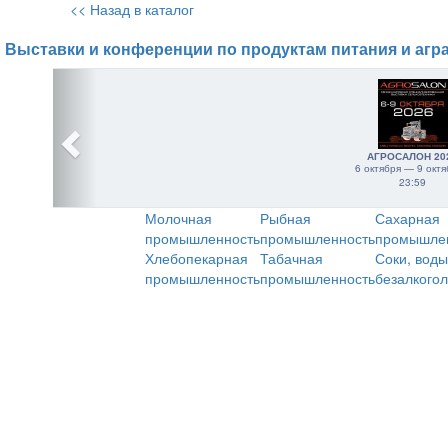
<< Назад в каталог
Выставки и конференции по продуктам питания и агр
АГРОСАЛОН 20
6 октября — 9 октя
23:59
Молочная
Рыбная
Сахарная
промышленность
промышленность
промышле
Хлебопекарная
Табачная
Соки, воды
промышленность
промышленность
безалкого