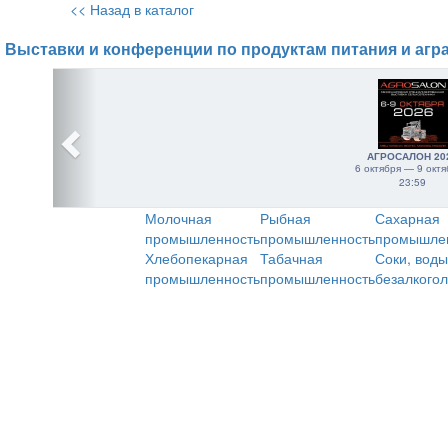
<< Назад в каталог
Выставки и конференции по продуктам питания и агр
АГРОСАЛОН 20
6 октября — 9 октя
23:59
Молочная
Рыбная
Сахарная
промышленность
промышленность
промышле
Хлебопекарная
Табачная
Соки, воды
промышленность
промышленность
безалкого