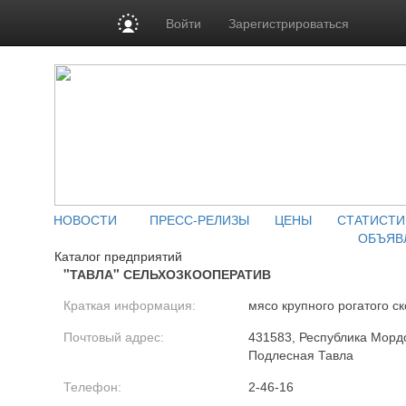
Войти
Зарегистрироваться
НОВОСТИ
ПРЕСС-РЕЛИЗЫ
ЦЕНЫ
СТАТИСТИ
ОБЪЯВ
Каталог предприятий
"ТАВЛА" СЕЛЬХОЗКООПЕРАТИВ
Краткая информация:
мясо крупного рогатого ск
Почтовый адрес:
431583, Республика Мордо
Подлесная Тавла
Телефон:
2-46-16