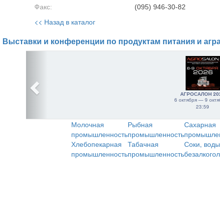
Факс:
(095) 946-30-82
<< Назад в каталог
Выставки и конференции по продуктам питания и агр
АГРОСАЛОН 20
6 октября — 9 октя
23:59
Молочная
Рыбная
Сахарная
промышленность
промышленность
промышле
Хлебопекарная
Табачная
Соки, воды
промышленность
промышленность
безалкого