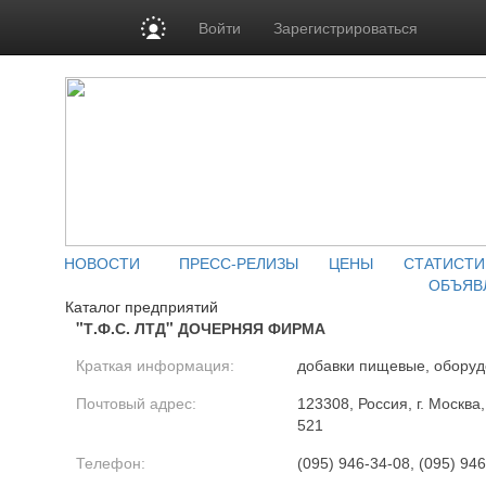
Войти
Зарегистрироваться
НОВОСТИ
ПРЕСС-РЕЛИЗЫ
ЦЕНЫ
СТАТИСТИ
ОБЪЯВ
Каталог предприятий
"Т.Ф.С. ЛТД" ДОЧЕРНЯЯ ФИРМА
Краткая информация:
добавки пищевые, оборуд
Почтовый адрес:
123308, Россия, г. Москва,
521
Телефон:
(095) 946-34-08, (095) 94