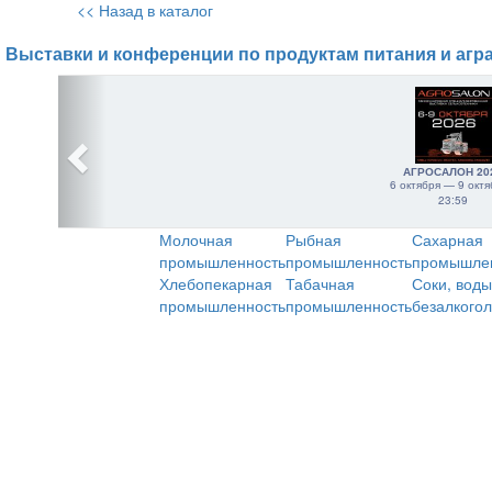
<< Назад в каталог
Выставки и конференции по продуктам питания и агр
АГРОСАЛОН 20
6 октября — 9 октя
23:59
Молочная
Рыбная
Сахарная
промышленность
промышленность
промышле
Хлебопекарная
Табачная
Соки, воды
промышленность
промышленность
безалкого