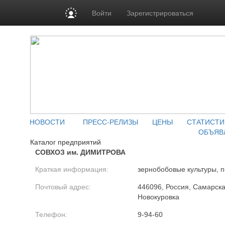
Войти
Зарегистрироваться
НОВОСТИ
ПРЕСС-РЕЛИЗЫ
ЦЕНЫ
СТАТИСТИ
ОБЪЯВ
Каталог предприятий
СОВХОЗ им. ДИМИТРОВА
Краткая информация:
зернобобовые культуры, 
Почтовый адрес:
446096, Россия, Самарская
Новокуровка
Телефон:
9-94-60