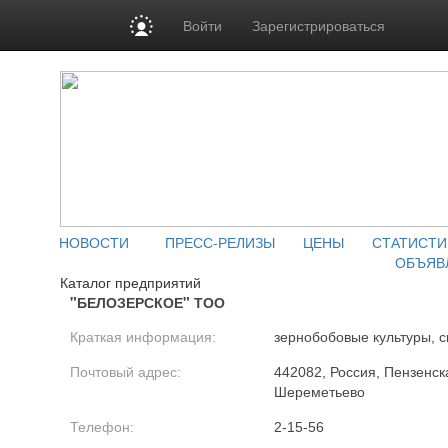
Войти
Зарегистрироваться
НОВОСТИ
ПРЕСС-РЕЛИЗЫ
ЦЕНЫ
СТАТИСТИ
ОБЪЯВ
Каталог предприятий
"БЕЛОЗЕРСКОЕ" ТОО
Краткая информация:
зернобобовые культуры, с
Почтовый адрес:
442082, Россия, Пензенска
Шереметьево
Телефон:
2-15-56