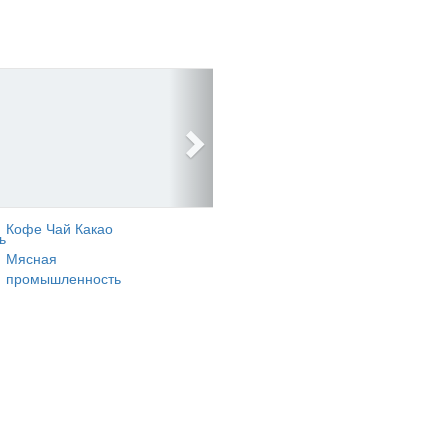
Кофе Чай Какао
ь
Мясная
промышленность