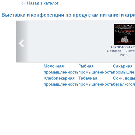
<< Назад в каталог
Выставки и конференции по продуктам питания и агр
АГРОСАЛОН 20
6 октября — 9 октя
23:59
Молочная
Рыбная
Сахарная
промышленность
промышленность
промышле
Хлебопекарная
Табачная
Соки, воды
промышленность
промышленность
безалкого