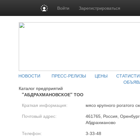
Войти
Зарегистрироваться
НОВОСТИ
ПРЕСС-РЕЛИЗЫ
ЦЕНЫ
СТАТИСТИ
ОБЪЯВ
Каталог предприятий
"АБДРАХМАНОВСКОЕ" ТОО
Краткая информация:
мясо крупного рогатого ск
Почтовый адрес:
461765, Россия, Оренбургс
Абдрахманово
Телефон:
3-33-48