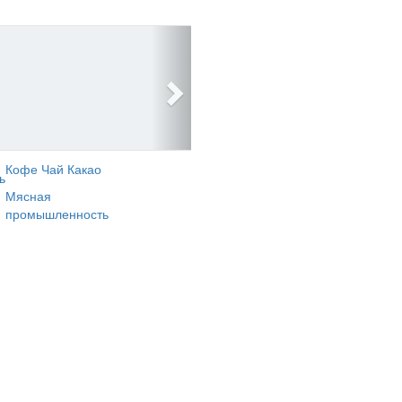
Кофе Чай Какао
ь
Мясная
промышленность