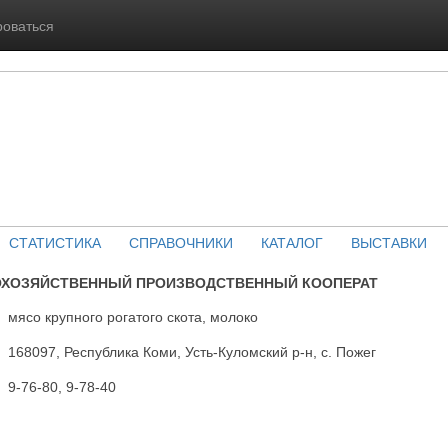
роваться
СТАТИСТИКА
СПРАВОЧНИКИ
КАТАЛОГ
ВЫСТАВКИ
ОХОЗЯЙСТВЕННЫЙ ПРОИЗВОДСТВЕННЫЙ КООПЕРАТ
мясо крупного рогатого скота, молоко
168097, Республика Коми, Усть-Куломский р-н, с. Пожег
9-76-80, 9-78-40