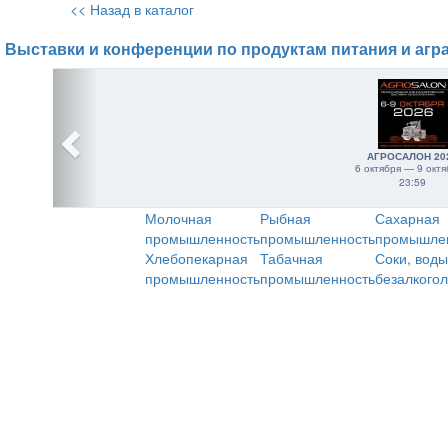
<< Назад в каталог
Выставки и конференции по продуктам питания и агр
АГРОСАЛОН 20
6 октября — 9 октя
23:59
Молочная
Рыбная
Сахарная
промышленность
промышленность
промышле
Хлебопекарная
Табачная
Соки, воды
промышленность
промышленность
безалкого