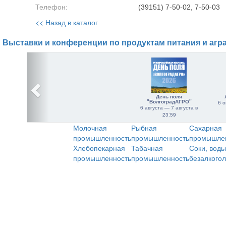
Телефон:
(39151) 7-50-02, 7-50-03
<< Назад в каталог
Выставки и конференции по продуктам питания и агр
День поля
"ВолгоградАГРО"
6 о
6 августа — 7 августа в
23:59
Молочная
Рыбная
Сахарная
промышленность
промышленность
промышле
Хлебопекарная
Табачная
Соки, воды
промышленность
промышленность
безалкого