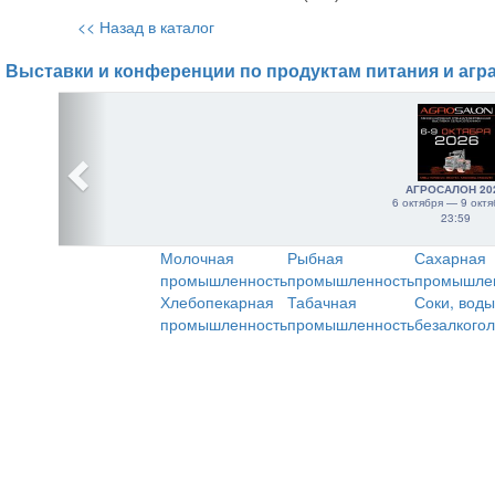
<< Назад в каталог
Выставки и конференции по продуктам питания и агр
АГРОСАЛОН 20
6 октября — 9 октя
23:59
Молочная
Рыбная
Сахарная
промышленность
промышленность
промышле
Хлебопекарная
Табачная
Соки, воды
промышленность
промышленность
безалкого