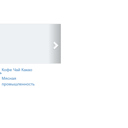
Кофе Чай Какао
ь
Мясная
промышленность