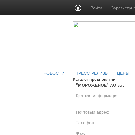
Войти
Зарегистри
НОВОСТИ
ПРЕСС-РЕЛИЗЫ
ЦЕНЫ
Каталог предприятий
"МОРОЖЕНОЕ" АО з.т.
Краткая информация:
Почтовый адрес:
Телефон:
Факс: