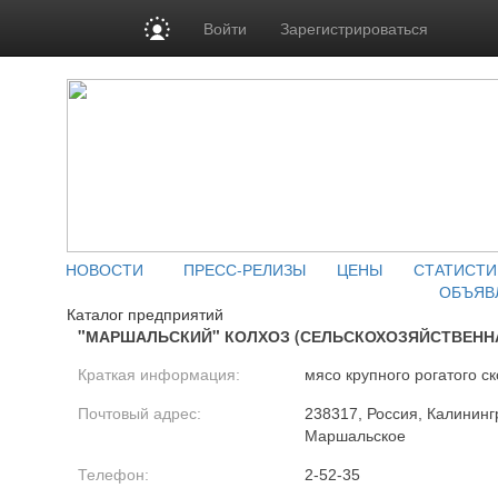
Войти
Зарегистрироваться
НОВОСТИ
ПРЕСС-РЕЛИЗЫ
ЦЕНЫ
СТАТИСТИ
ОБЪЯВ
Каталог предприятий
"МАРШАЛЬСКИЙ" КОЛХОЗ (СЕЛЬСКОХОЗЯЙСТВЕНН
Краткая информация:
мясо крупного рогатого ск
Почтовый адрес:
238317, Россия, Калинингр
Маршальское
Телефон:
2-52-35