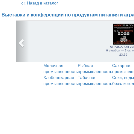
<< Назад в каталог
Выставки и конференции по продуктам питания и агр
АГРОСАЛОН 20
6 октября — 9 октя
23:59
Молочная
Рыбная
Сахарная
промышленность
промышленность
промышле
Хлебопекарная
Табачная
Соки, воды
промышленность
промышленность
безалкого