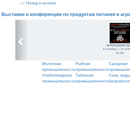
<< Назад в каталог
Выставки и конференции по продуктам питания и агр
АГРОСАЛОН 20
6 октября — 9 октя
23:59
Молочная
Рыбная
Сахарная
промышленность
промышленность
промышле
Хлебопекарная
Табачная
Соки, воды
промышленность
промышленность
безалкого