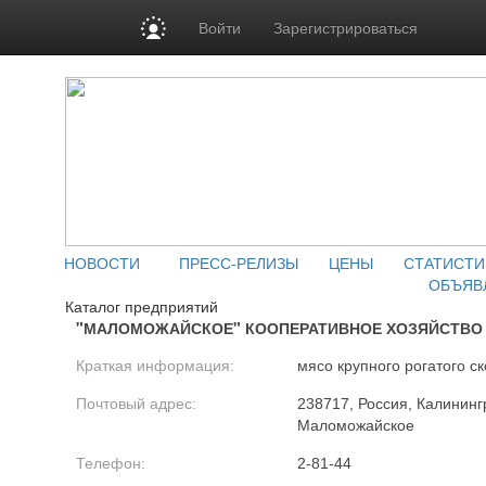
Войти
Зарегистрироваться
НОВОСТИ
ПРЕСС-РЕЛИЗЫ
ЦЕНЫ
СТАТИСТИ
ОБЪЯВ
Каталог предприятий
"МАЛОМОЖАЙСКОЕ" КООПЕРАТИВНОЕ ХОЗЯЙСТВО
Краткая информация:
мясо крупного рогатого ск
Почтовый адрес:
238717, Россия, Калинингр
Маломожайское
Телефон:
2-81-44