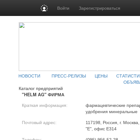
Войти
Зарегистрироваться
НОВОСТИ
ПРЕСС-РЕЛИЗЫ
ЦЕНЫ
СТАТИСТИ
ОБЪЯВ
Каталог предприятий
"HELM AG" ФИРМА
Краткая информация:
фармацевтические препа
удобрения минеральные
Почтовый адрес:
117198, Россия, г. Москва
"Е", офис Е314
Телефон:
(095) 956-52-28