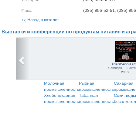
Факс:
(095) 956-52-51, (095) 95
<< Назад в каталог
Выставки и конференции по продуктам питания и агр
АГРОСАЛОН 20
6 октября — 9 октя
23:59
Молочная
Рыбная
Сахарная
промышленность
промышленность
промышле
Хлебопекарная
Табачная
Соки, воды
промышленность
промышленность
безалкого