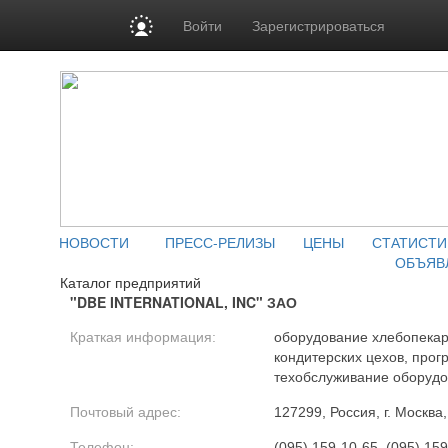
Войти
Зарегистрироваться
НОВОСТИ
ПРЕСС-РЕЛИЗЫ
ЦЕНЫ
СТАТИСТИ
ОБЪЯВ
Каталог предприятий
"DBE INTERNATIONAL, INC" ЗАО
Краткая информация:
оборудование хлебопекар
кондитерских цехов, про
техобслуживание оборуд
Почтовый адрес:
127299, Россия, г. Москва
Телефон:
(095) 159-10-65, (095) 15