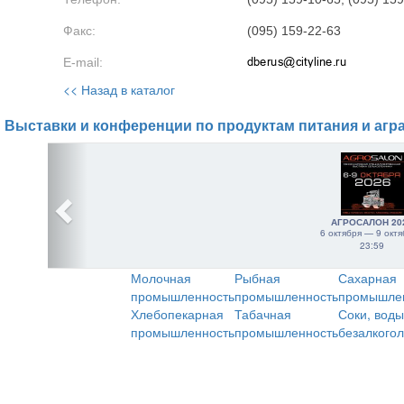
Факс:
(095) 159-22-63
E-mail:
<< Назад в каталог
Выставки и конференции по продуктам питания и агр
АГРОСАЛОН 20
6 октября — 9 октя
23:59
Молочная
Рыбная
Сахарная
промышленность
промышленность
промышле
Хлебопекарная
Табачная
Соки, воды
промышленность
промышленность
безалкого