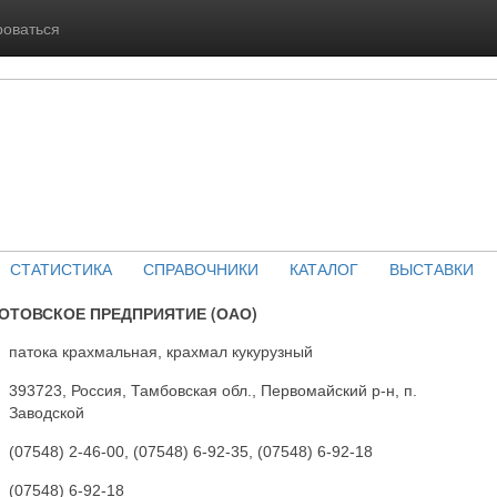
роваться
СТАТИСТИКА
СПРАВОЧНИКИ
КАТАЛОГ
ВЫСТАВКИ
ОТОВСКОЕ ПРЕДПРИЯТИЕ (ОАО)
патока крахмальная, крахмал кукурузный
393723, Россия, Тамбовская обл., Первомайский р-н, п.
Заводской
(07548) 2-46-00, (07548) 6-92-35, (07548) 6-92-18
(07548) 6-92-18