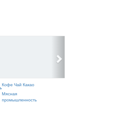
Кофе Чай Какао
ь
Мясная
промышленность