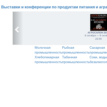
Выставки и конференции по продуктам питания и агр
АГРОСАЛОН 20
6 октября — 9 октя
23:59
Молочная
Рыбная
Сахарная
промышленность
промышленность
промышле
Хлебопекарная
Табачная
Соки, воды
промышленность
промышленность
безалкого