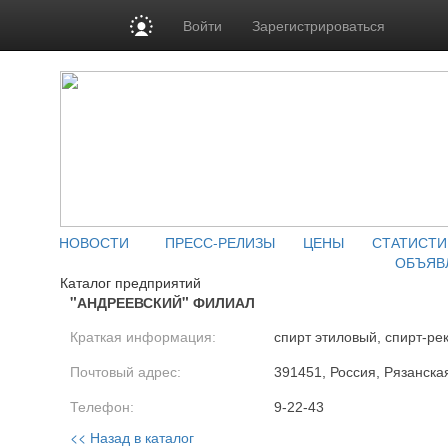
Войти
Зарегистрироваться
НОВОСТИ
ПРЕСС-РЕЛИЗЫ
ЦЕНЫ
СТАТИСТИ
ОБЪЯВ
Каталог предприятий
"АНДРЕЕВСКИЙ" ФИЛИАЛ
Краткая информация:
спирт этиловый, спирт-ре
Почтовый адрес:
391451, Россия, Рязанская
Телефон:
9-22-43
<< Назад в каталог