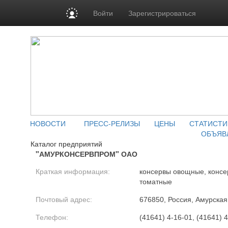
Войти
Зарегистрироваться
НОВОСТИ
ПРЕСС-РЕЛИЗЫ
ЦЕНЫ
СТАТИСТИ
ОБЪЯВ
Каталог предприятий
"АМУРКОНСЕРВПРОМ" ОАО
Краткая информация:
консервы овощные, консе
томатные
Почтовый адрес:
676850, Россия, Амурская о
Телефон:
(41641) 4-16-01, (41641) 