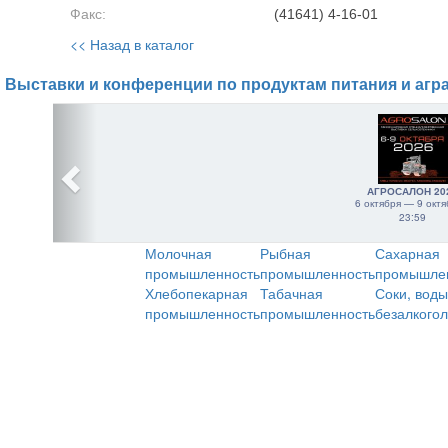
Факс:
(41641) 4-16-01
<< Назад в каталог
Выставки и конференции по продуктам питания и агр
АГРОСАЛОН 20
6 октября — 9 октя
23:59
Молочная
Рыбная
Сахарная
промышленность
промышленность
промышле
Хлебопекарная
Табачная
Соки, воды
промышленность
промышленность
безалкого