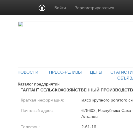
Войти
Зарегистрироваться
НОВОСТИ
ПРЕСС-РЕЛИЗЫ
ЦЕНЫ
СТАТИСТИ
ОБЪЯВ
Каталог предприятий
"АЛТАН" СЕЛЬСКОХОЗЯЙСТВЕННЫЙ ПРОИЗВОДСТ
Краткая информация:
мясо крупного рогатого ск
Почтовый адрес:
678602, Республика Саха (
Алтанцы
Телефон:
2-61-16