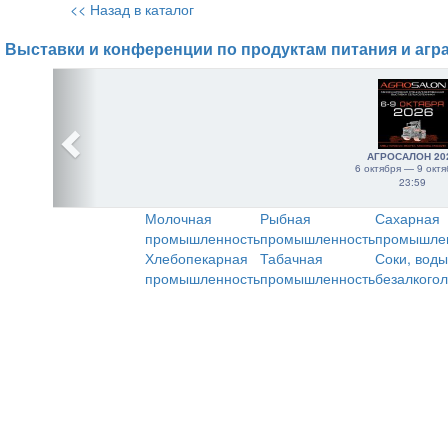
<< Назад в каталог
Выставки и конференции по продуктам питания и агр
АГРОСАЛОН 20
6 октября — 9 октя
23:59
Молочная
Рыбная
Сахарная
промышленность
промышленность
промышле
Хлебопекарная
Табачная
Соки, воды
промышленность
промышленность
безалкого