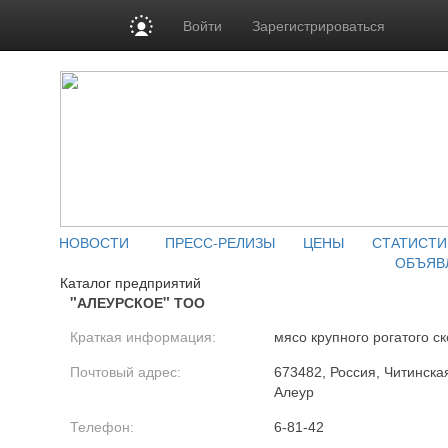
Войти
Зарегистрироваться
НОВОСТИ
ПРЕСС-РЕЛИЗЫ
ЦЕНЫ
СТАТИСТИ
ОБЪЯВ
Каталог предприятий
"АЛЕУРСКОЕ" ТОО
Краткая информация:
мясо крупного рогатого ск
Почтовый адрес:
673482, Россия, Читинская
Алеур
Телефон:
6-81-42