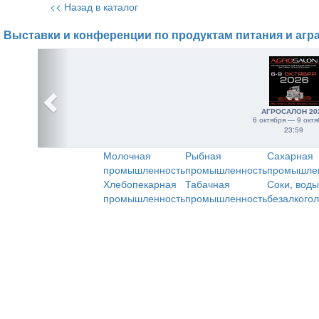
<< Назад в каталог
Выставки и конференции по продуктам питания и агр
АГРОСАЛОН 20
6 октября — 9 октя
23:59
Молочная
Рыбная
Сахарная
промышленность
промышленность
промышле
Хлебопекарная
Табачная
Соки, воды
промышленность
промышленность
безалкого