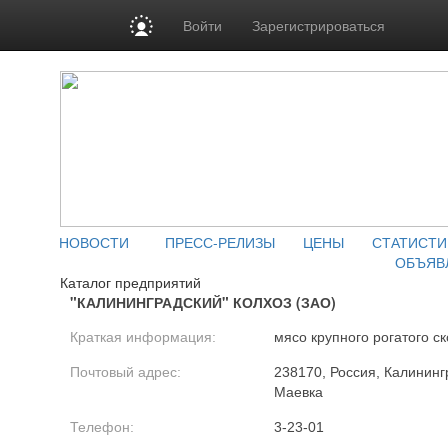
Войти
Зарегистрироваться
НОВОСТИ
ПРЕСС-РЕЛИЗЫ
ЦЕНЫ
СТАТИСТИ
ОБЪЯВ
Каталог предприятий
"КАЛИНИНГРАДСКИЙ" КОЛХОЗ (ЗАО)
Краткая информация:
мясо крупного рогатого ск
Почтовый адрес:
238170, Россия, Калинингр
Маевка
Телефон:
3-23-01