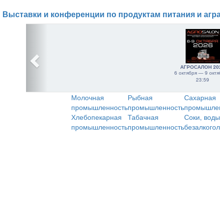
Выставки и конференции по продуктам питания и агр
АГРОСАЛОН 20
6 октября — 9 октя
23:59
Молочная
Рыбная
Сахарная
промышленность
промышленность
промышле
Хлебопекарная
Табачная
Соки, воды
промышленность
промышленность
безалкого