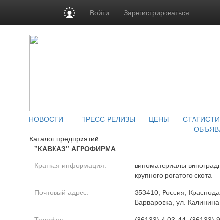
Войти
Зарегистрироваться
НОВОСТИ
ПРЕСС-РЕЛИЗЫ
ЦЕНЫ
СТАТИСТИ
ОБЪЯВ
Каталог предприятий
"КАВКАЗ" АГРОФИРМА
Краткая информация:
виноматериалы виноградн
крупного рогатого скота
Почтовый адрес:
353410, Россия, Краснодар
Варваровка, ул. Калинина
Телефон:
(86133) 4-03-44, (86133) 