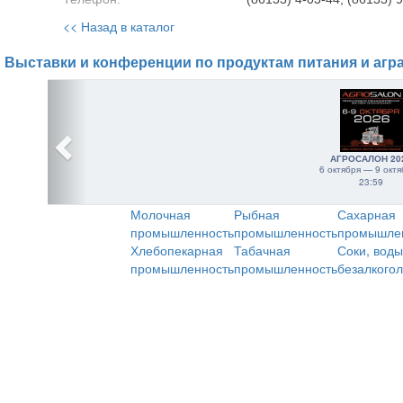
<< Назад в каталог
Выставки и конференции по продуктам питания и агр
АГРОСАЛОН 20
6 октября — 9 октя
23:59
Молочная
Рыбная
Сахарная
промышленность
промышленность
промышле
Хлебопекарная
Табачная
Соки, воды
промышленность
промышленность
безалкого