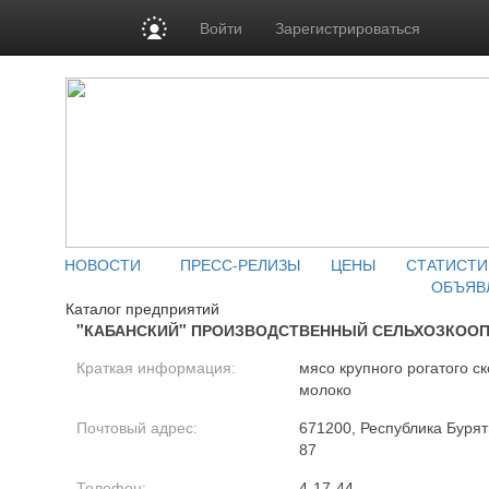
Войти
Зарегистрироваться
НОВОСТИ
ПРЕСС-РЕЛИЗЫ
ЦЕНЫ
СТАТИСТИ
ОБЪЯВ
Каталог предприятий
"КАБАНСКИЙ" ПРОИЗВОДСТВЕННЫЙ СЕЛЬХОЗКООП
Краткая информация:
мясо крупного рогатого ск
молоко
Почтовый адрес:
671200, Республика Буряти
87
Телефон:
4-17-44