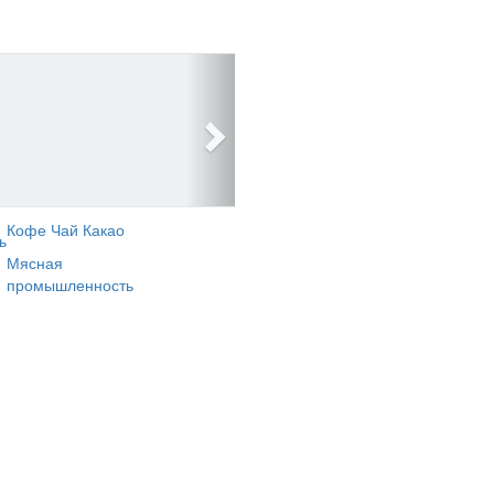
Кофе Чай Какао
ь
Мясная
промышленность