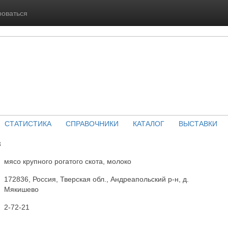
роваться
СТАТИСТИКА
СПРАВОЧНИКИ
КАТАЛОГ
ВЫСТАВКИ
З
мясо крупного рогатого скота, молоко
172836, Россия, Тверская обл., Андреапольский р-н, д.
Мякишево
2-72-21