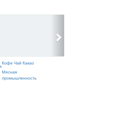
Кофе Чай Какао
ь
Мясная
промышленность