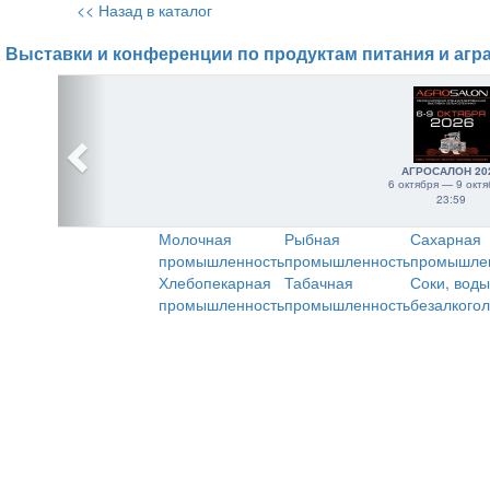
<< Назад в каталог
Выставки и конференции по продуктам питания и агр
АГРОСАЛОН 20
6 октября — 9 октя
23:59
Молочная
Рыбная
Сахарная
промышленность
промышленность
промышле
Хлебопекарная
Табачная
Соки, воды
промышленность
промышленность
безалкого