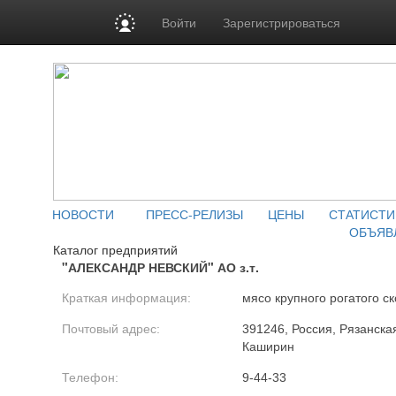
Войти
Зарегистрироваться
НОВОСТИ
ПРЕСС-РЕЛИЗЫ
ЦЕНЫ
СТАТИСТИ
ОБЪЯВ
Каталог предприятий
"АЛЕКСАНДР НЕВСКИЙ" АО з.т.
Краткая информация:
мясо крупного рогатого ск
Почтовый адрес:
391246, Россия, Рязанская
Каширин
Телефон:
9-44-33