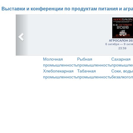
Выставки и конференции по продуктам питания и агр
АГРОСАЛОН 20
6 октября — 9 октя
23:59
Молочная
Рыбная
Сахарная
промышленность
промышленность
промышле
Хлебопекарная
Табачная
Соки, воды
промышленность
промышленность
безалкого