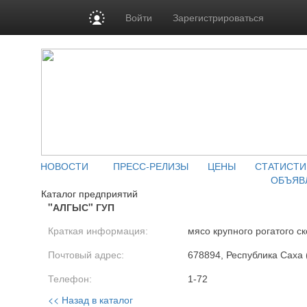
Войти
Зарегистрироваться
НОВОСТИ
ПРЕСС-РЕЛИЗЫ
ЦЕНЫ
СТАТИСТИ
ОБЪЯВ
Каталог предприятий
"АЛГЫС" ГУП
Краткая информация:
мясо крупного рогатого ск
Почтовый адрес:
678894, Республика Саха (
Телефон:
1-72
<< Назад в каталог